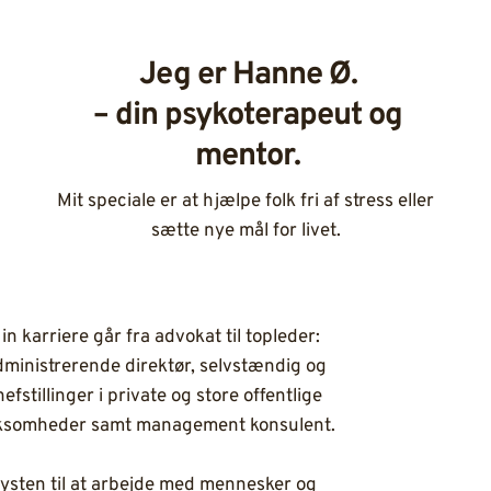
Jeg er Hanne Ø.
– din psykoterapeut og
mentor.
Mit speciale er at hjælpe folk fri af stress eller
sætte nye mål for livet.
in karriere går fra advokat til topleder:
ministrerende direktør, selvstændig og
hefstillinger i private og store offentlige
ksomheder samt management konsulent.
ysten til at arbejde med mennesker og