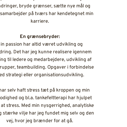
ndringer, bryde grænser, sætte nye mål og
 samarbejder på tværs har kendetegnet min
karriere.
En grænsebryder:
in passion har altid været udvikling og
dring. Det har jeg kunne realisere igennem
ing til ledere og medarbejdere, udvikling af
rupper, teambuilding. Opgaver i forbindelse
d strategi eller organisationsudvikling.
har selv haft stress tæt på kroppen og min
odighed og bl.a. tankefeltterapi har hjulpet
i at stress. Med min nysgerrighed, analytiske
g stærke vilje har jeg fundet mig selv og den
vej, hvor jeg brænder for at gå.