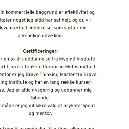
n kommercielle baggrund er effektivitet og
ltater noget jeg altid har sat højt, og du vil
leve nærhed, indlevelse, som støtter din
personlige udvikling.
Certificeringer:
r en to-års uddannelse fra Mygind Institute
ertificeret i Tankefeltterapi og Metasundhed.
ntor er jeg Brave Thinking Master fra Brave
ing Institute og har en lang række kurser i
se. Jeg er altid nysgerrig og uddanner mig
løbende.
 måde er jeg dit sikre valg af psykoterapeut
og mentor.